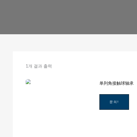
1개 결과 출력
문의!