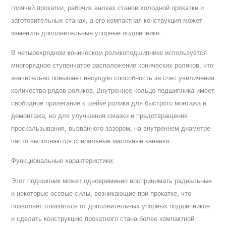
горячей прокатки, рабочих валках станов холодной прокатки и
заготовительных станах, а его компактная конструкция может
заменить дополнительные упорные подшипники.
В четырехрядном коническом роликоподшипнике используется
многорядное ступенчатое расположение конических роликов, что
значительно повышает несущую способность за счет увеличения
количества рядов роликов. Внутреннее кольцо подшипника имеет
свободное прилегание к шейке ролика для быстрого монтажа и
демонтажа, но для улучшения смазки и предотвращения
проскальзывания, вызванного зазором, на внутреннем диаметре
часто выполняются спиральные масляные канавки.
Функциональные характеристики:
Этот подшипник может одновременно воспринимать радиальные
и некоторые осевые силы, возникающие при прокатке, что
позволяет отказаться от дополнительных упорных подшипников
и сделать конструкцию прокатного стана более компактной.