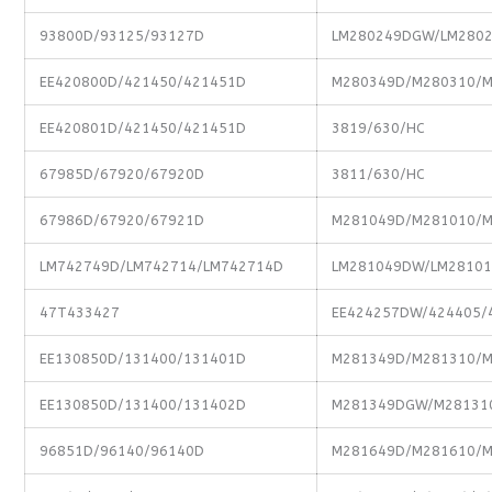
93800D/93125/93127D
LM280249DGW/LM2802
EE420800D/421450/421451D
M280349D/M280310/
EE420801D/421450/421451D
3819/630/HC
67985D/67920/67920D
3811/630/HC
67986D/67920/67921D
M281049D/M281010/
LM742749D/LM742714/LM742714D
LM281049DW/LM28101
47T433427
EE424257DW/424405/
EE130850D/131400/131401D
M281349D/M281310/
EE130850D/131400/131402D
M281349DGW/M28131
96851D/96140/96140D
M281649D/M281610/