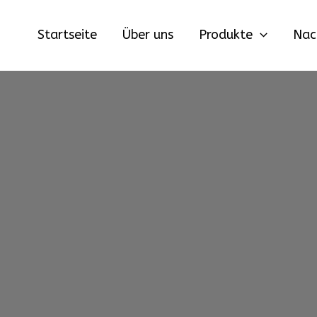
Zum
Inhalt
Startseite
Über uns
Produkte
Nac
springen