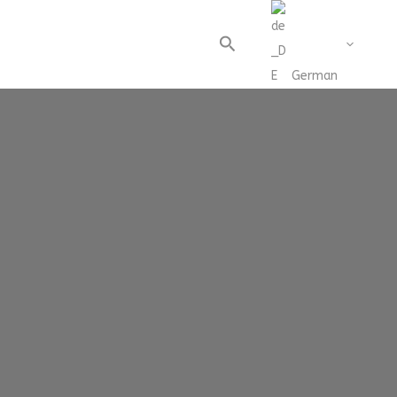
Suche
German